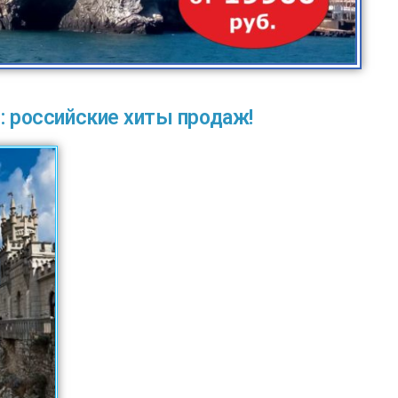
: российские хиты продаж!