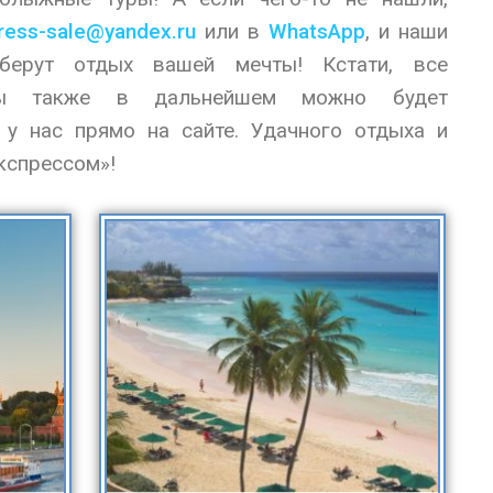
ress-sale@yandex.ru
или в
WhatsApp
, и наши
берут отдых вашей мечты! Кстати, все
нты также в дальнейшем можно будет
 у нас прямо на сайте. Удачного отдыха и
кспрессом»!