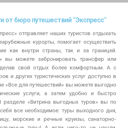
ги от бюро путешествий "Экспресс"
пресс» отправляет наших туристов отдыхать
 зарубежные курорты, помогает осуществить
ние как внутри страны, так и за границей.
е» вы можете забронировать трансфер или
сделав свой отдых более комфортным. А с
ров и других туристических услуг доступно в
ине «Все для путешествий» вы можете выгодно
ические услуги, а затем удобно и быстро
 В разделе «Витрина выгодных туров» вы по
себя все необходимое: туры выходного дня,
ицу, морские и речные круизы, санаторно-
нолыжные туры! А если чего-то не нашли,