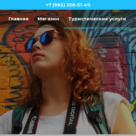
+7 (982) 358-51-40
Главная
Магазин
Туристические услуги