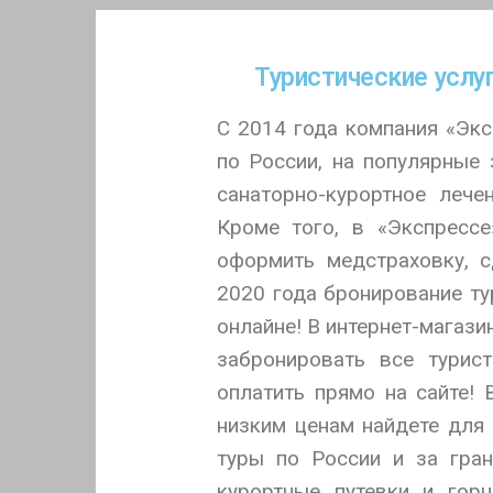
Туристические услу
С 2014 года компания «Экс
по России, на популярные
санаторно-курортное лече
Кроме того, в «Экспресс
оформить медстраховку, 
2020 года бронирование ту
онлайне! В интернет-магаз
забронировать все турист
оплатить прямо на сайте!
низким ценам найдете для 
туры по России и за гран
курортные путевки и гор