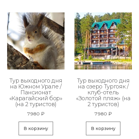
Тур выходного дня
Тур выходного дня
на Южном Урале /
на озеро Тургояк /
Пансионат
клуб-отель
«Карагайский бор»
«Золотой пляж» (на
(на 2 туристов)
2 туристов)
7980
₽
7980
₽
В корзину
В корзину