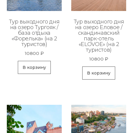
Тур выходного дня
Тур выходного дня
на озеро Тургояк /
на озеро Еловое /
база отдыха
скандинавский
«Форелька» (на 2
парк-отель
туристов)
«ELOVOE» (на 2
туристов)
10800
₽
10800
₽
В корзину
В корзину