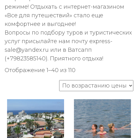
режиме! Отдыхать с интернет-магазином
«Все для путешествий» стало еще
комфортнее и выгоднее!
Вопросы по подбору туров и туристических
услуг присылайте нам почту еxpress-
sale@yandex.ru или в Ватсапп
(+79823585140). Приятного отдыха!
Цены:
Отображение 1–40 из 110
по
возрастанию