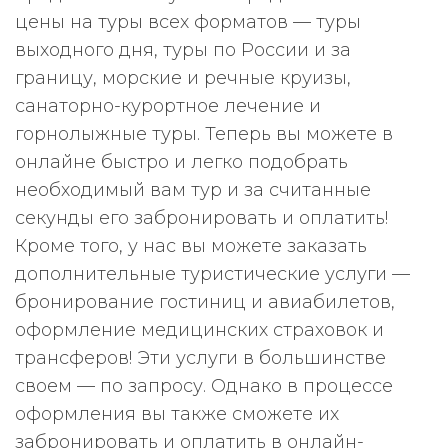
цены на туры всех форматов — туры
выходного дня, туры по России и за
границу, морские и речные круизы,
санаторно-курортное лечение и
горнолыжные туры. Теперь вы можете в
онлайне быстро и легко подобрать
необходимый вам тур и за считанные
секунды его забронировать и оплатить!
Кроме того, у нас вы можете заказать
дополнительные туристические услуги —
бронирование гостиниц и авиабилетов,
оформление медицинских страховок и
трансферов! Эти услуги в большинстве
своем — по запросу. Однако в процессе
оформления вы также сможете их
забронировать и оплатить в онлайн-