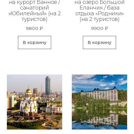
на курорт Банное /
на озеро Большой
санаторий
Еланчик / база
«Юбилейный» (на 2
отдыха «Родники»
туристов)
(на 2 туристов)
9800
₽
9900
₽
В корзину
В корзину