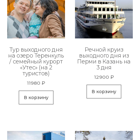
Тур выходного дня
Речной круиз
на озеро Теренкуль
выходного дня из
/ семейный курорт
Перми в Казань на
«Утес» (на 2
3 дня
туристов)
12900
₽
11980
₽
В корзину
В корзину