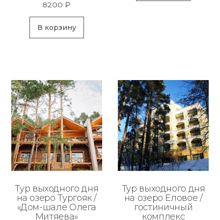
8200
₽
В корзину
Тур выходного дня
Тур выходного дня
на озеро Тургояк /
на озеро Еловое /
«Дом-шале Олега
гостиничный
Митяева»
комплекс