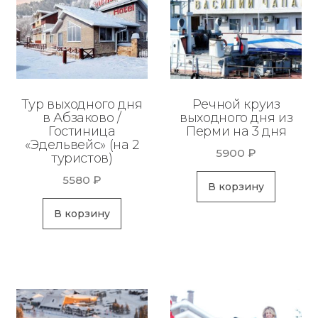
Тур выходного дня
Речной круиз
в Абзаково /
выходного дня из
Гостиница
Перми на 3 дня
«Эдельвейс» (на 2
5900
₽
туристов)
5580
₽
В корзину
В корзину