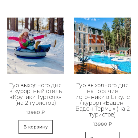
Тур выходного дня
Тур выходного дня
в курортный отель
на горячие
«Крутики Тургояк»
источники в Еткуле
(на 2 туристов)
/ курорт «Баден-
Баден Термы» (на 2
13980
₽
туристов)
13980
₽
В корзину