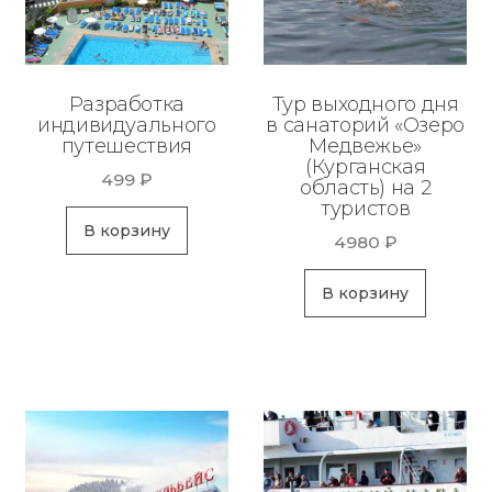
Разработка
Тур выходного дня
индивидуального
в санаторий «Озеро
путешествия
Медвежье»
(Курганская
499
₽
область) на 2
туристов
В корзину
4980
₽
В корзину