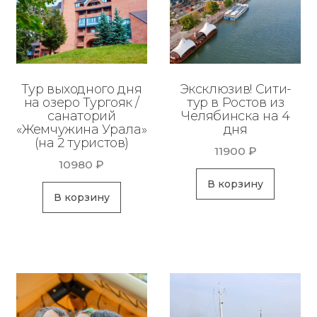
Тур выходного дня
Эксклюзив! Сити-
на озеро Тургояк /
тур в Ростов из
санаторий
Челябинска на 4
«Жемчужина Урала»
дня
(на 2 туристов)
11900
₽
10980
₽
В корзину
В корзину