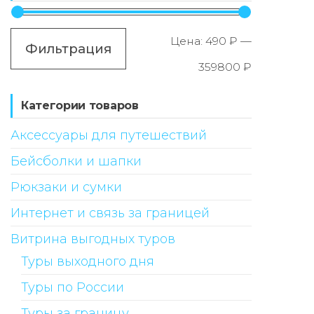
Минимал
Максимал
Цена:
490 ₽
—
Фильтрация
цена
цена
359800 ₽
Категории товаров
Аксессуары для путешествий
Бейсболки и шапки
Рюкзаки и сумки
Интернет и связь за границей
Витрина выгодных туров
Туры выходного дня
Туры по России
Туры за границу