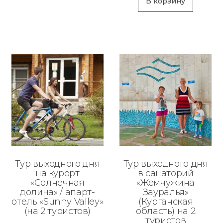
В корзину
Тур выходного дня
Тур выходного дня
на курорт
в санаторий
«Солнечная
«Жемчужина
долина» / апарт-
Зауралья»
отель «Sunny Valley»
(Курганская
(на 2 туристов)
область) на 2
туристов