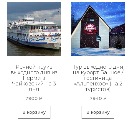
Речной круиз
Тур выходного дня
выходного дня из
на курорт Банное /
Перми в
гостиница
Чайковский на 3
«Альпенхоф» (на 2
дня
туристов)
7900
₽
7940
₽
В корзину
В корзину