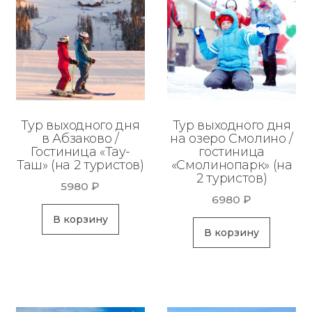
Тур выходного дня
Тур выходного дня
в Абзаково /
на озеро Смолино /
Гостиница «Тау-
гостиница
Таш» (на 2 туристов)
«Смолинопарк» (на
2 туристов)
5980
₽
6980
₽
В корзину
В корзину