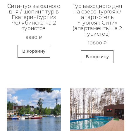
Сити-тур выходного
Тур выходного дня
дня / шопинг-тур в
на озеро Тургояк /
Екатеринбург из
апарт-отель
Челябинска на 2
«Тургояк-Сити»
туристов
(апартаменты на 2
туристов)
9980
₽
10800
₽
В корзину
В корзину