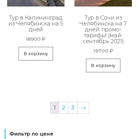
Тур в Калининград
Тур в Сочи из
из Челябинска на 5
Челябинска на 7
дней
дней: промо-
тарифы! (май-
18900
₽
сентябрь 2021)
19700
₽
В корзину
В корзину
1
2
3
→
Фильтр по цене