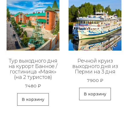
Тур выходного дня
Речной круиз
на курорт Банное /
выходного дня из
гостиница «Маяк»
Перми на 3 дня
(на 2 туристов)
7900
₽
7480
₽
В корзину
В корзину