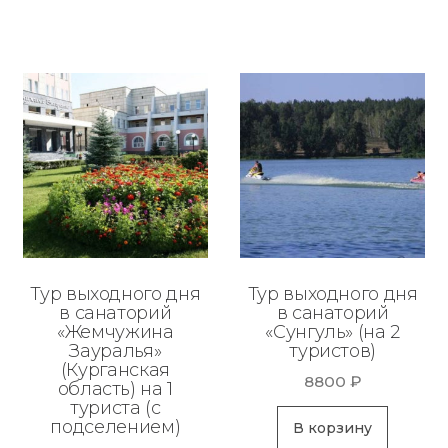
Тур выходного дня
Тур выходного дня
в санаторий
в санаторий
«Жемчужина
«Сунгуль» (на 2
Зауралья»
туристов)
(Курганская
8800
₽
область) на 1
туриста (с
подселением)
В корзину