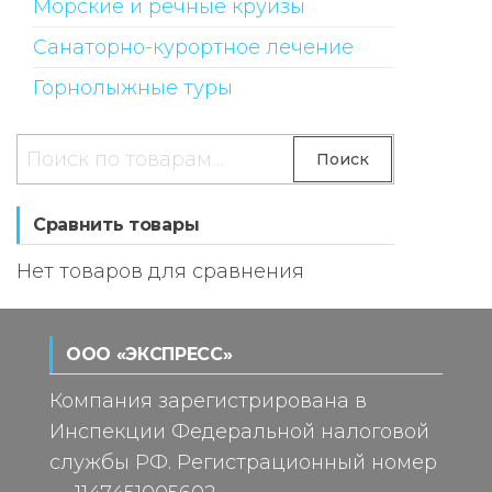
Морские и речные круизы
Санаторно-курортное лечение
Горнолыжные туры
Искать:
Поиск
Сравнить товары
Нет товаров для сравнения
ООО «ЭКСПРЕСС»
Компания зарегистрирована в
Инспекции Федеральной налоговой
службы РФ. Регистрационный номер