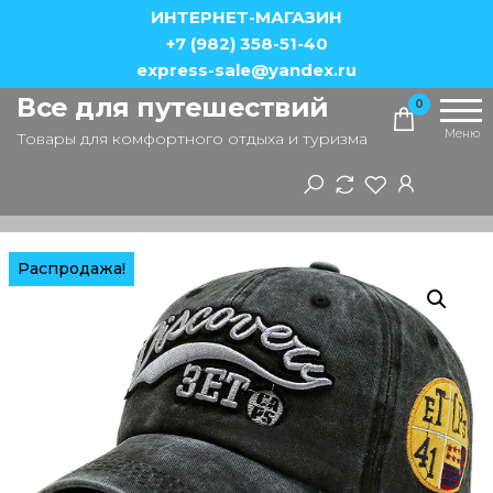
Перейти
ИНТЕРНЕТ-МАГАЗИН
к
+7 (982) 358-51-40
express-sale@yandex.ru
содержимому
Все для путешествий
0
Меню
Товары для комфортного отдыха и туризма
Распродажа!