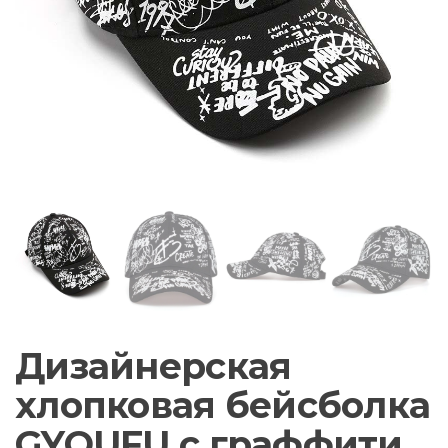
Дизайнерская
хлопковая бейсболка
GYOUFU с граффити