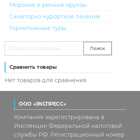
Морские и речные круизы
Санаторно-курортное лечение
Горнолыжные туры
Искать:
Поиск
Сравнить товары
Нет товаров для сравнения
ООО «ЭКСПРЕСС»
Компания зарегистрирована в
Инспекции Федеральной налоговой
службы РФ. Регистрационный номер