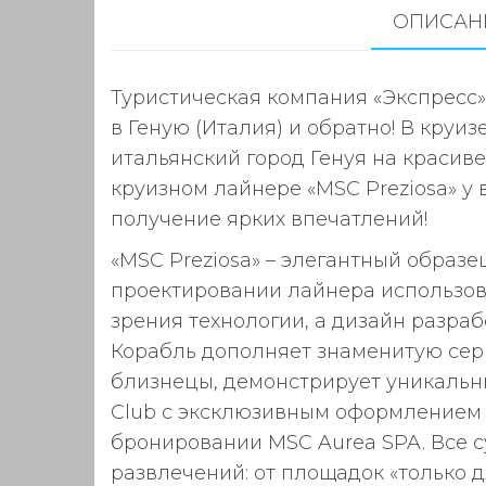
ОПИСАН
Туристическая компания «Экспресс»
в Геную (Италия) и обратно! В круиз
итальянский город Генуя на красив
круизном лайнере «MSC Preziosa» у 
получение ярких впечатлений!
«MSC Preziosa» – элегантный образ
проектировании лайнера использов
зрения технологии, а дизайн разра
Корабль дополняет знаменитую серию
близнецы, демонстрирует уникальны
Club с эксклюзивным оформлением
бронировании MSC Aurea SPA. Все 
развлечений: от площадок «только д