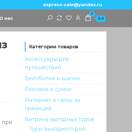
express-sale@yandex.ru
0
О нас
0 ₽
из
Категории товаров
Аксессуары для
путешествий
Бейсболки и шапки
Рюкзаки и сумки
Интернет и связь за
границей
Витрина выгодных туров
в при
Туры выходного дня