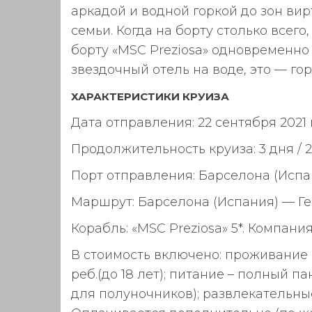
аркадой и водной горкой до зон вир
семьи. Когда на борту столько всег
борту «MSC Preziosa» одновременно 
звездочный отель на воде, это — го
ХАРАКТЕРИСТИКИ КРУИЗА
Дата отправления: 22 сентября 2021 
Продолжительность круиза: 3 дня / 2
Порт отправления: Барселона (Испа
Маршрут: Барселона (Испания) — Ге
Корабль: «MSC Preziosa» 5*. Компания
В стоимость включено: проживание 
реб.(до 18 лет); питание – полный п
для полуночников); развлекательны