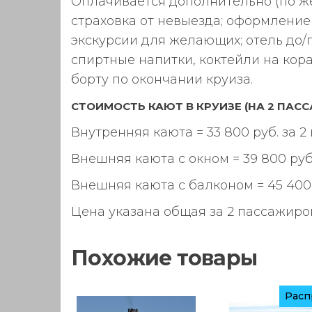
Оплачивается дополнительно (по же
страховка от невыезда; оформление
экскурсии для желающих; отель до/по
спиртные напитки, коктейли на кора
борту по окончании круиза.
СТОИМОСТЬ КАЮТ В КРУИЗЕ (НА 2 ПАС
Внутренняя каюта = 33 800 руб. за 
Внешняя каюта с окном = 39 800 руб
Внешняя каюта с балконом = 45 400 
Цена указана общая за 2 пассажиро
Похожие товары
Расп