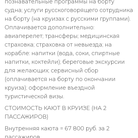
познавательные программы на борту
судна; услуги русскоговорящего сотрудника
на борту (на круизах с русскими группами).
Оплачивается дополнительно:
авиаперелет; трансферы; медицинская
страховка; страховка от невыезда; на
корабле: напитки (вода, соки, спиртные
напитки, коктейли); береговые экскурсии
для желающих; сервисный сбор
(оплачивается на борту по окончании
круиза); оформление въездной
туристической визы.
СТОИМОСТЬ КАЮТ В КРУИЗЕ (НА 2
ПАССАЖИРОВ)
Внутренняя каюта = 67 800 руб. за 2
пассажиров