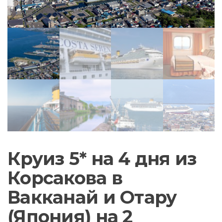
Круиз 5* на 4 дня из
Корсакова в
Вакканай и Отару
(Япония) на 2