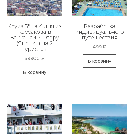
Круиз 5* на 4 дня из
Разработка
Корсакова в
индивидуального
Вакканай и Отару
путешествия
(Япония) на 2
499
₽
туристов
59900
₽
В корзину
В корзину