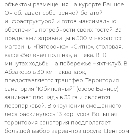
объектом размещения на курорте Банное.
Он обладает собственной богатой
инфраструктурой и готов максимально
обеспечить потребности своих гостей. За
пределами здравницы в 500 м находятся
магазины «Пятерочка», «Ситно», столовая,
кафе «Зеленая поляна», аптека. В 10
минутах ходьбы на побережье – яхт-клуб. В
Абзаково в 30 км – аквапарк,
предоставляется трансфер. Территория
санатория “Юбилейный” (озеро Банное)
занимает площадь в 35 га и является
лесопарковой. В окружении смешанного
леса раскинулось 13 корпусов. Большая
территория санатория предполагает
большой выбор вариантов досуга. Центром