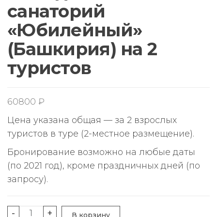
санаторий
«Юбилейный»
(Башкирия) на 2
туристов
60800
₽
Цена указана общая — за 2 взрослых
туристов в туре (2-местное размещение).
Бронирование возможно на любые даты
(по 2021 год), кроме праздничных дней (по
запросу).
Количество
-
+
В корзину