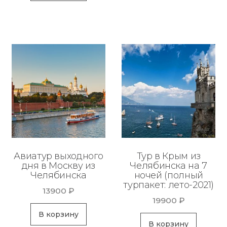
Авиатур выходного
Тур в Крым из
дня в Москву из
Челябинска на 7
Челябинска
ночей (полный
турпакет: лето-2021)
13900
₽
19900
₽
В корзину
В корзину