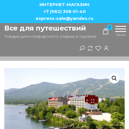
Перейти
ИНТЕРНЕТ-МАГАЗИН
к
+7 (982) 358-51-40
express-sale@yandex.ru
содержимому
Все для путешествий
0
Меню
Товары для комфортного отдыха и туризма