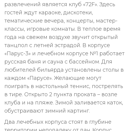
развлечений является клуб «72F». Здесь
гостей ждут караоке, дискотеки,
тематические вечера, концерты, мастер-
классы, игровые комнаты. В теплое время
года на свежем воздухе звучит открытый
танцпол с летней эстрадой. В корпусе
«Парус-3» и лечебном корпусе №1 работает
русская баня и сауна с бассейном. Для
любителей бильярда установлены столы в
каждом «Парусе». Желающие могут
поиграть в настольный теннис, пострелять
в тире. Открыто 2 пункта проката – возле
клуба и на пляже. Зимой заливается каток,
обустраивают зимний картинг.
Два лечебных корпуса стоят в глубине
территории неподалеку от дач. Корпус