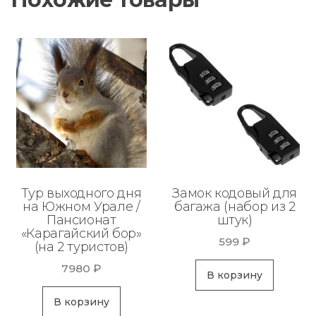
Тур выходного дня
Замок кодовый для
на Южном Урале /
багажа (набор из 2
Пансионат
штук)
«Карагайский бор»
599
₽
(на 2 туристов)
7980
₽
В корзину
В корзину