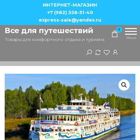
Перейти
ИНТЕРНЕТ-МАГАЗИН
к
+7 (982) 358-51-40
express-sale@yandex.ru
содержимому
Все для путешествий
0
Меню
Товары для комфортного отдыха и туризма