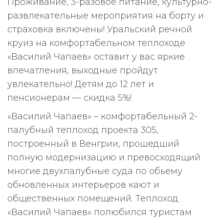
Проживание, 3-разовое питание, культурно-
развлекательные мероприятия на борту и
страховка включены! Уральский речной
круиз на комфортабельном теплоходе
«Василий Чапаев» оставит у вас яркие
впечатления, выходные пройдут
увлекательно! Детям до 12 лет и
пенсионерам — скидка 5%!
«Василий Чапаев» – комфортабельный 2-
палубный теплоход проекта 305,
построенный в Венгрии, прошедший
полную модернизацию и превосходящий
многие двухпалубные суда по обьему
обновленных интерьеров кают и
общественных помещений. Теплоход
«Василий Чапаев» полюбился туристам