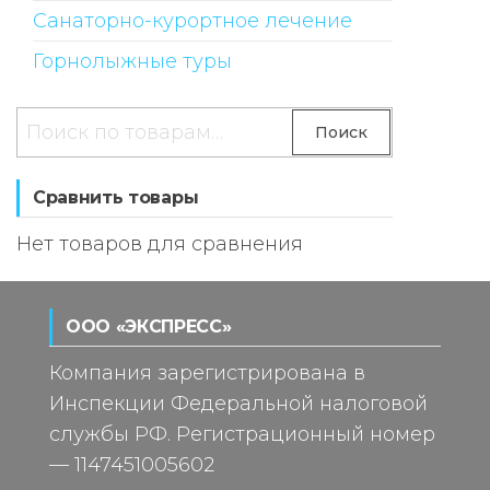
Санаторно-курортное лечение
Горнолыжные туры
Искать:
Поиск
Сравнить товары
Нет товаров для сравнения
ООО «ЭКСПРЕСС»
Компания зарегистрирована в
Инспекции Федеральной налоговой
службы РФ. Регистрационный номер
— 1147451005602