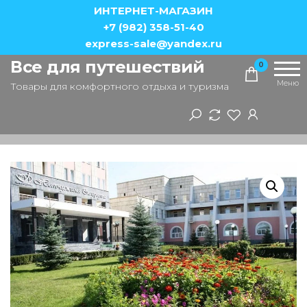
Перейти
ИНТЕРНЕТ-МАГАЗИН
к
+7 (982) 358-51-40
express-sale@yandex.ru
содержимому
Все для путешествий
0
Меню
Товары для комфортного отдыха и туризма