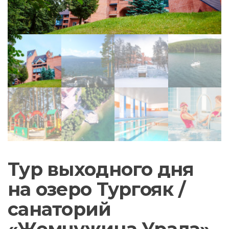
Тур выходного дня
на озеро Тургояк /
санаторий
«Жемчужина Урала»