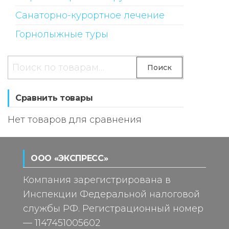
Санаторно-курортное лечение
Горнолыжные туры
Искать:
Поиск
Сравнить товары
Нет товаров для сравнения
ООО «ЭКСПРЕСС»
Компания зарегистрирована в
Инспекции Федеральной налоговой
службы РФ. Регистрационный номер
— 1147451005602